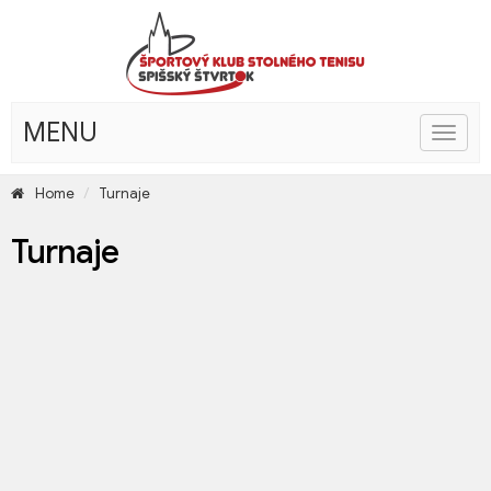
MENU
Toggle
naviga
Home
 
Turnaje
Turnaje