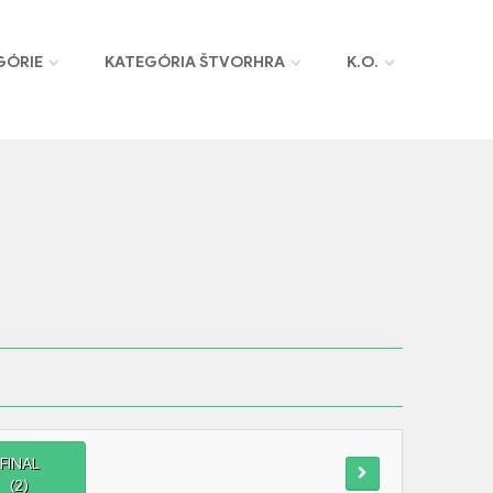
GÓRIE
KATEGÓRIA ŠTVORHRA
K.O.
FINAL
(2)